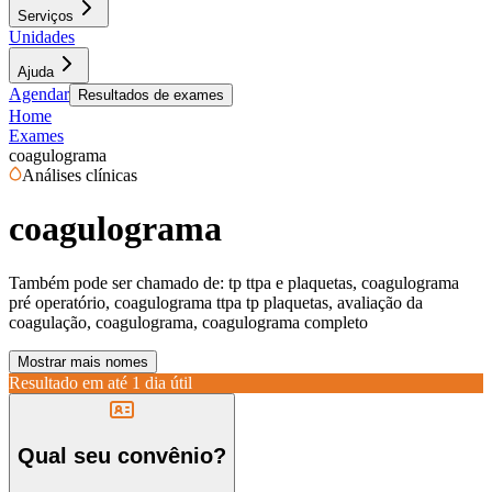
Serviços
Unidades
Ajuda
Agendar
Resultados de exames
Home
Exames
coagulograma
Análises clínicas
coagulograma
Também pode ser chamado de:
tp ttpa e plaquetas, coagulograma
pré operatório, coagulograma ttpa tp plaquetas, avaliação da
coagulação, coagulograma, coagulograma completo
Mostrar mais nomes
Resultado em até
1 dia útil
Qual seu convênio?