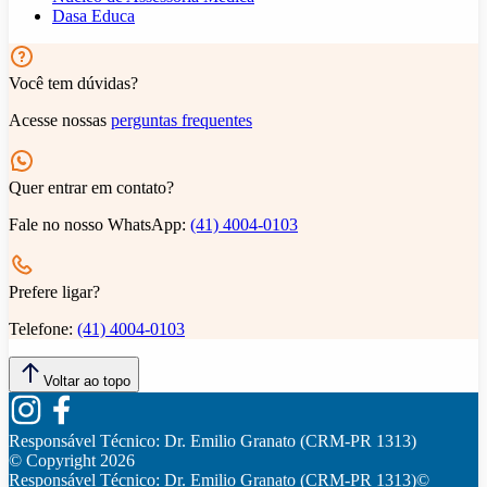
Dasa Educa
Você tem dúvidas?
Acesse nossas
perguntas frequentes
Quer entrar em contato?
Fale no nosso WhatsApp:
(41) 4004-0103
Prefere ligar?
Telefone:
(41) 4004-0103
Voltar ao topo
Responsável Técnico:
Dr. Emilio Granato (CRM-PR 1313)
© Copyright
2026
Responsável Técnico:
Dr. Emilio Granato (CRM-PR 1313)
©