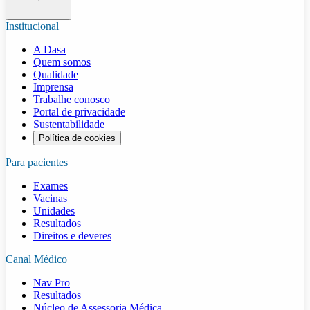
Institucional
A Dasa
Quem somos
Qualidade
Imprensa
Trabalhe conosco
Portal de privacidade
Sustentabilidade
Política de cookies
Para pacientes
Exames
Vacinas
Unidades
Resultados
Direitos e deveres
Canal Médico
Nav Pro
Resultados
Núcleo de Assessoria Médica