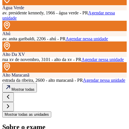
Água Verde
av. presidente kennedy, 1966 - água verde - PR
Agendar nessa
unidade
Ahú
av. anita garibaldi, 2206 - ahú - PR
Agendar nessa unidade
Alto Da XV
rua xv de novembro, 3101 - alto da xv - PR
Agendar nessa unidade
Alto Maracanã
estrada da ribeira, 2600 - alto maracanã - PR
Agendar nessa unidade
Mostrar todas
Mostrar todas as unidades
Sobre o exame