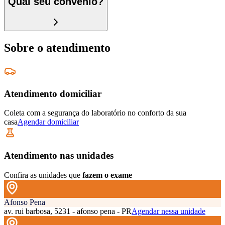
Qual seu convênio?
Sobre o atendimento
Atendimento domiciliar
Coleta com a segurança do laboratório no conforto da sua
casa
Agendar domiciliar
Atendimento nas unidades
Confira as unidades que
fazem o exame
Afonso Pena
av. rui barbosa, 5231 - afonso pena - PR
Agendar nessa unidade