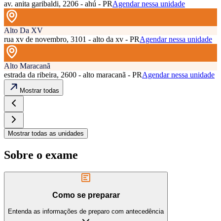
av. anita garibaldi, 2206 - ahú - PR
Agendar nessa unidade
Alto Da XV
rua xv de novembro, 3101 - alto da xv - PR
Agendar nessa unidade
Alto Maracanã
estrada da ribeira, 2600 - alto maracanã - PR
Agendar nessa unidade
Mostrar todas
Mostrar todas as unidades
Sobre o exame
Como se preparar
Entenda as informações de preparo com antecedência