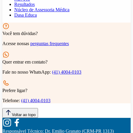
Resultados
Núcleo de Assessoria Médica
Dasa Educa
Você tem dúvidas?
Acesse nossas
perguntas frequentes
Quer entrar em contato?
Fale no nosso WhatsApp:
(41) 4004-0103
Prefere ligar?
Telefone:
(41) 4004-0103
Voltar ao topo
Responsável Técnico:
Dr. Emilio Granato (CRM-PR 1313)