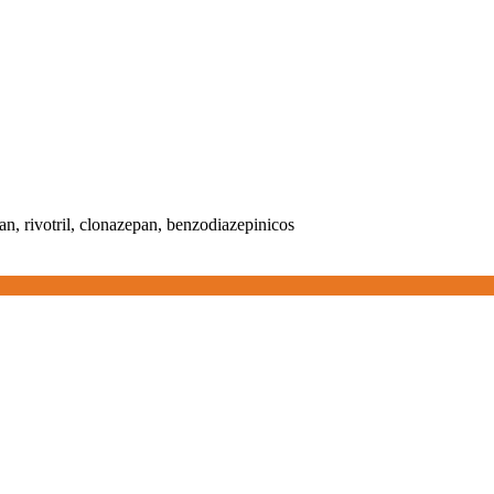
epan, rivotril, clonazepan, benzodiazepinicos