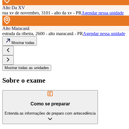
Alto Da XV
rua xv de novembro, 3101 - alto da xv - PR
Agendar nessa unidade
Alto Maracanã
estrada da ribeira, 2600 - alto maracanã - PR
Agendar nessa unidade
Mostrar todas
Mostrar todas as unidades
Sobre o exame
Como se preparar
Entenda as informações de preparo com antecedência