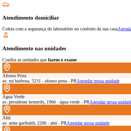
Atendimento domiciliar
Coleta com a segurança do laboratório no conforto da sua casa
Agenda
Atendimento nas unidades
Confira as unidades que
fazem o exame
Afonso Pena
av. rui barbosa, 5231 - afonso pena - PR
Agendar nessa unidade
Água Verde
av. presidente kennedy, 1966 - água verde - PR
Agendar nessa unidad
Ahú
av. anita garibaldi, 2206 - ahú - PR
Agendar nessa unidade