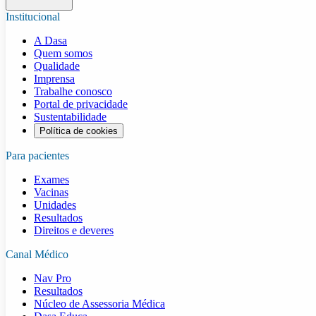
Institucional
A Dasa
Quem somos
Qualidade
Imprensa
Trabalhe conosco
Portal de privacidade
Sustentabilidade
Política de cookies
Para pacientes
Exames
Vacinas
Unidades
Resultados
Direitos e deveres
Canal Médico
Nav Pro
Resultados
Núcleo de Assessoria Médica