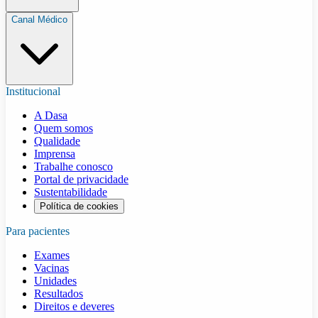
Canal Médico
Institucional
A Dasa
Quem somos
Qualidade
Imprensa
Trabalhe conosco
Portal de privacidade
Sustentabilidade
Política de cookies
Para pacientes
Exames
Vacinas
Unidades
Resultados
Direitos e deveres