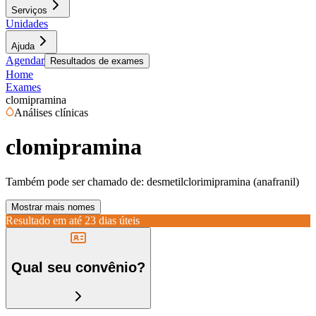
Serviços
Unidades
Ajuda
Agendar
Resultados de exames
Home
Exames
clomipramina
Análises clínicas
clomipramina
Também pode ser chamado de:
desmetilclorimipramina (anafranil)
Mostrar mais nomes
Resultado em até
23 dias úteis
Qual seu convênio?