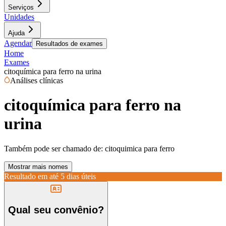
Serviços
Unidades
Ajuda
Agendar
Resultados de exames
Home
Exames
citoquímica para ferro na urina
Análises clínicas
citoquímica para ferro na
urina
Também pode ser chamado de:
citoquimica para ferro
Mostrar mais nomes
Resultado em até
5 dias úteis
Qual seu convênio?