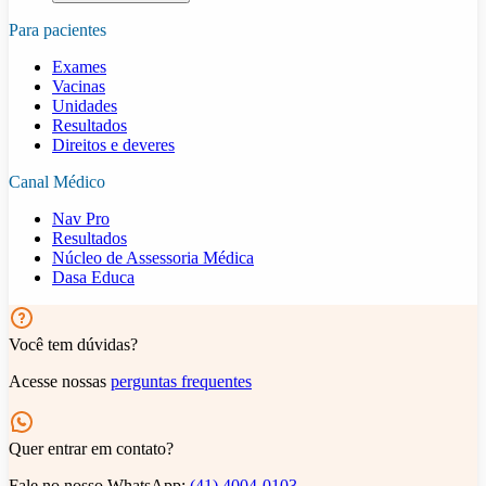
Para pacientes
Exames
Vacinas
Unidades
Resultados
Direitos e deveres
Canal Médico
Nav Pro
Resultados
Núcleo de Assessoria Médica
Dasa Educa
Você tem dúvidas?
Acesse nossas
perguntas frequentes
Quer entrar em contato?
Fale no nosso WhatsApp:
(41) 4004-0103