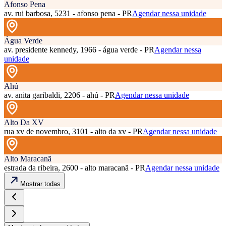
Afonso Pena
av. rui barbosa, 5231 - afonso pena - PR
Agendar nessa unidade
Água Verde
av. presidente kennedy, 1966 - água verde - PR
Agendar nessa
unidade
Ahú
av. anita garibaldi, 2206 - ahú - PR
Agendar nessa unidade
Alto Da XV
rua xv de novembro, 3101 - alto da xv - PR
Agendar nessa unidade
Alto Maracanã
estrada da ribeira, 2600 - alto maracanã - PR
Agendar nessa unidade
Mostrar todas