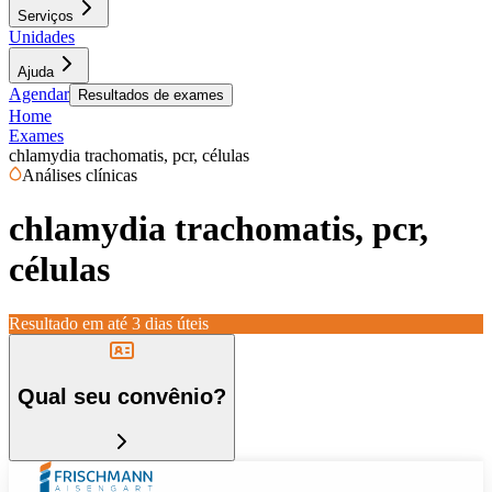
Serviços
Unidades
Ajuda
Agendar
Resultados de exames
Home
Exames
chlamydia trachomatis, pcr, células
Análises clínicas
chlamydia trachomatis, pcr,
células
Resultado em até
3 dias úteis
Qual seu convênio?