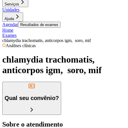
Serviços
Unidades
Ajuda
Agendar
Resultados de exames
Home
Exames
chlamydia trachomatis, anticorpos igm, soro, mif
Análises clínicas
chlamydia trachomatis,
anticorpos igm, soro, mif
Qual seu convênio?
Sobre o atendimento