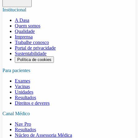
Institucional
A Dasa
Quem somos
Qualidade
Imprensa
Trabalhe conosco
Portal de privacidade
Sustentabilidade
Política de cookies
Para pacientes
Exames
Vacinas
Unidades
Resultados
Direitos e deveres
Canal Médico
Nav Pro
Resultados
Núcleo de Assessoria Médica