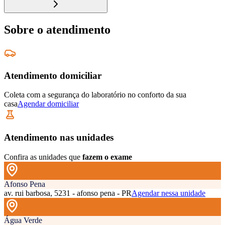
Sobre o atendimento
Atendimento domiciliar
Coleta com a segurança do laboratório no conforto da sua
casa
Agendar domiciliar
Atendimento nas unidades
Confira as unidades que
fazem o exame
Afonso Pena
av. rui barbosa, 5231 - afonso pena - PR
Agendar nessa unidade
Água Verde