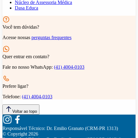
Núcleo de Assessoria Médica
Dasa Educa
Você tem dúvidas?
Acesse nossas
perguntas frequentes
Quer entrar em contato?
Fale no nosso WhatsApp:
(41) 4004-0103
Prefere ligar?
Telefone:
(41) 4004-0103
Voltar ao topo
Responsável Técnico:
Dr. Emilio Granato (CRM-PR 1313)
© Copyright
2026