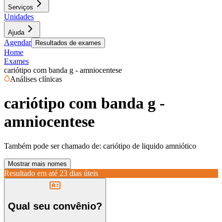
Serviços
Unidades
Ajuda
Agendar
Resultados de exames
Home
Exames
cariótipo com banda g - amniocentese
Análises clínicas
cariótipo com banda g -
amniocentese
Também pode ser chamado de:
cariótipo de liquido amniótico
Mostrar mais nomes
Resultado em até
23 dias úteis
Qual seu convênio?