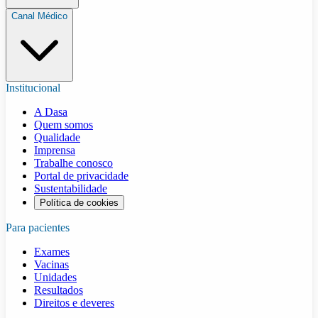
Canal Médico
Institucional
A Dasa
Quem somos
Qualidade
Imprensa
Trabalhe conosco
Portal de privacidade
Sustentabilidade
Política de cookies
Para pacientes
Exames
Vacinas
Unidades
Resultados
Direitos e deveres