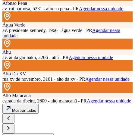
Afonso Pena
av. rui barbosa, 5231 - afonso pena - PR
Agendar nessa unidade
Água Verde
av. presidente kennedy, 1966 - água verde - PR
Agendar nessa
unidade
Ahú
av. anita garibaldi, 2206 - ahú - PR
Agendar nessa unidade
Alto Da XV
rua xv de novembro, 3101 - alto da xv - PR
Agendar nessa unidade
Alto Maracanã
estrada da ribeira, 2600 - alto maracanã - PR
Agendar nessa unidade
Mostrar todas