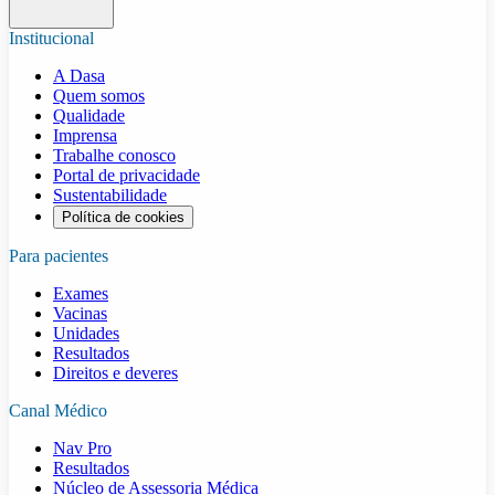
Institucional
A Dasa
Quem somos
Qualidade
Imprensa
Trabalhe conosco
Portal de privacidade
Sustentabilidade
Política de cookies
Para pacientes
Exames
Vacinas
Unidades
Resultados
Direitos e deveres
Canal Médico
Nav Pro
Resultados
Núcleo de Assessoria Médica