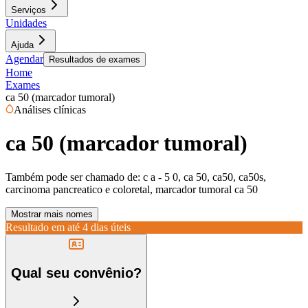
Serviços
Unidades
Ajuda
Agendar
Resultados de exames
Home
Exames
ca 50 (marcador tumoral)
Análises clínicas
ca 50 (marcador tumoral)
Também pode ser chamado de:
c a - 5 0, ca 50, ca50, ca50s,
carcinoma pancreatico e coloretal, marcador tumoral ca 50
Mostrar mais nomes
Resultado em até
4 dias úteis
Qual seu convênio?