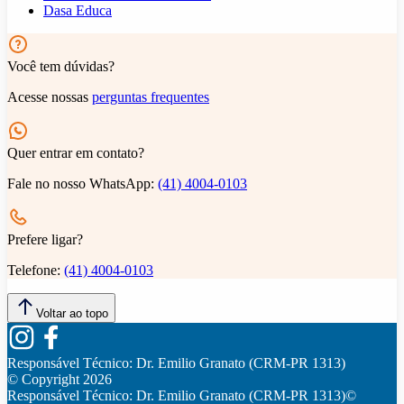
Dasa Educa
Você tem dúvidas?
Acesse nossas
perguntas frequentes
Quer entrar em contato?
Fale no nosso WhatsApp:
(41) 4004-0103
Prefere ligar?
Telefone:
(41) 4004-0103
Voltar ao topo
Responsável Técnico:
Dr. Emilio Granato (CRM-PR 1313)
© Copyright
2026
Responsável Técnico:
Dr. Emilio Granato (CRM-PR 1313)
©