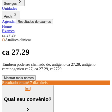
Serviços
Unidades
Ajuda
Agendar
Resultados de exames
Home
Exames
ca 27.29
Análises clínicas
ca 27.29
Também pode ser chamado de:
antigeno ca 27.29, antigeno
carcinogenico ca27, ca 27.29, ca2729
Mostrar mais nomes
Resultado em até
7 dias úteis
Qual seu convênio?