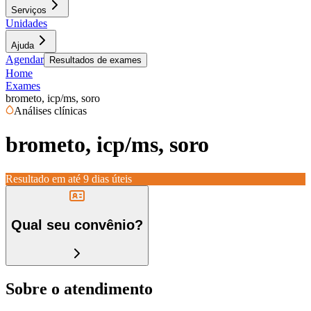
Serviços
Unidades
Ajuda
Agendar
Resultados de exames
Home
Exames
brometo, icp/ms, soro
Análises clínicas
brometo, icp/ms, soro
Resultado em até
9 dias úteis
Qual seu convênio?
Sobre o atendimento