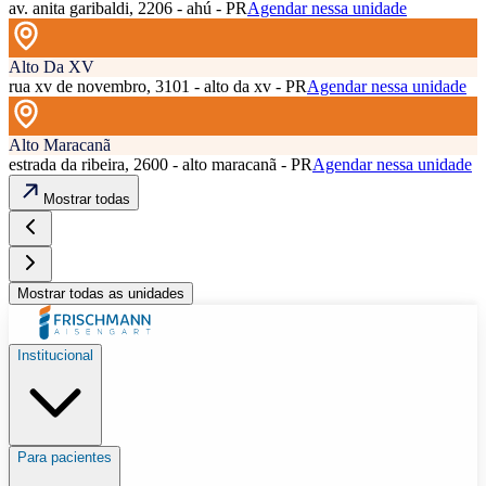
av. anita garibaldi, 2206 - ahú - PR
Agendar nessa unidade
Alto Da XV
rua xv de novembro, 3101 - alto da xv - PR
Agendar nessa unidade
Alto Maracanã
estrada da ribeira, 2600 - alto maracanã - PR
Agendar nessa unidade
Mostrar todas
Mostrar todas as unidades
Institucional
Para pacientes