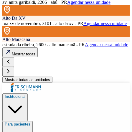
av. anita garibaldi, 2206 - ahú - PR
Agendar nessa unidade
Alto Da XV
rua xv de novembro, 3101 - alto da xv - PR
Agendar nessa unidade
Alto Maracanã
estrada da ribeira, 2600 - alto maracanã - PR
Agendar nessa unidade
Mostrar todas
Mostrar todas as unidades
Institucional
Para pacientes