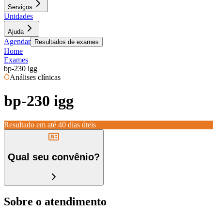
Serviços
Unidades
Ajuda
Agendar
Resultados de exames
Home
Exames
bp-230 igg
Análises clínicas
bp-230 igg
Resultado em até
40 dias úteis
Qual seu convênio?
Sobre o atendimento