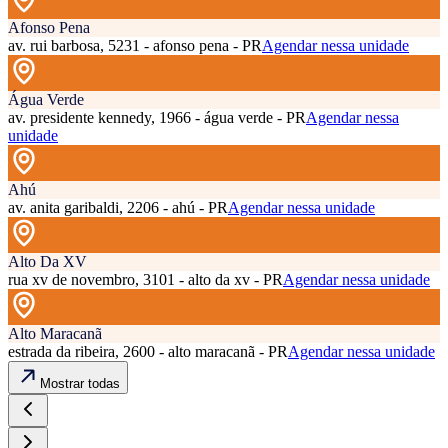
Afonso Pena
av. rui barbosa, 5231 - afonso pena - PR
Agendar nessa unidade
Água Verde
av. presidente kennedy, 1966 - água verde - PR
Agendar nessa
unidade
Ahú
av. anita garibaldi, 2206 - ahú - PR
Agendar nessa unidade
Alto Da XV
rua xv de novembro, 3101 - alto da xv - PR
Agendar nessa unidade
Alto Maracanã
estrada da ribeira, 2600 - alto maracanã - PR
Agendar nessa unidade
Mostrar todas