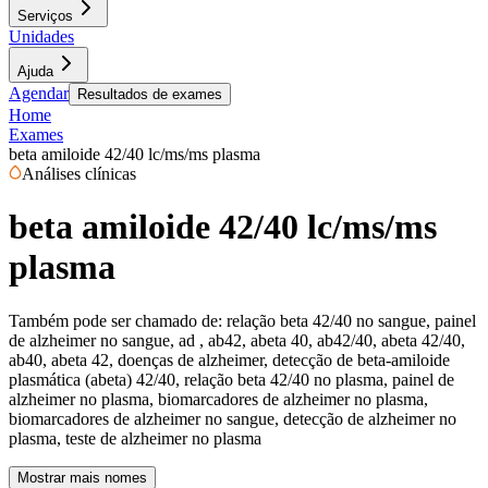
Serviços
Unidades
Ajuda
Agendar
Resultados de exames
Home
Exames
beta amiloide 42/40 lc/ms/ms plasma
Análises clínicas
beta amiloide 42/40 lc/ms/ms
plasma
Também pode ser chamado de:
relação beta 42/40 no sangue, painel
de alzheimer no sangue, ad , ab42, abeta 40, ab42/40, abeta 42/40,
ab40, abeta 42, doenças de alzheimer, detecção de beta-amiloide
plasmática (abeta) 42/40, relação beta 42/40 no plasma, painel de
alzheimer no plasma, biomarcadores de alzheimer no plasma,
biomarcadores de alzheimer no sangue, detecção de alzheimer no
plasma, teste de alzheimer no plasma
Mostrar mais nomes