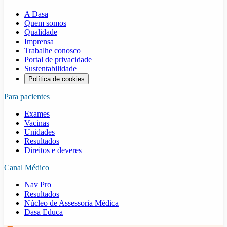
A Dasa
Quem somos
Qualidade
Imprensa
Trabalhe conosco
Portal de privacidade
Sustentabilidade
Política de cookies
Para pacientes
Exames
Vacinas
Unidades
Resultados
Direitos e deveres
Canal Médico
Nav Pro
Resultados
Núcleo de Assessoria Médica
Dasa Educa