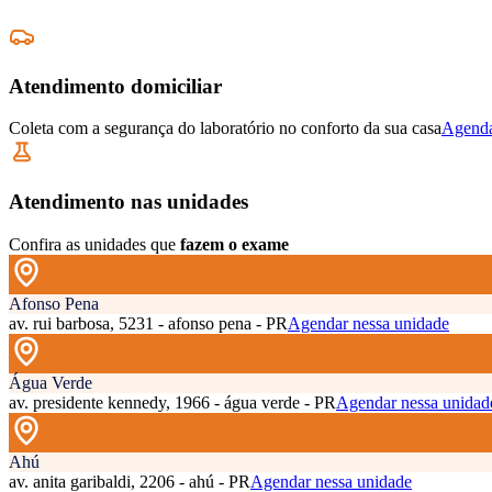
Atendimento domiciliar
Coleta com a segurança do laboratório no conforto da sua casa
Agenda
Atendimento nas unidades
Confira as unidades que
fazem o exame
Afonso Pena
av. rui barbosa, 5231 - afonso pena - PR
Agendar nessa unidade
Água Verde
av. presidente kennedy, 1966 - água verde - PR
Agendar nessa unidad
Ahú
av. anita garibaldi, 2206 - ahú - PR
Agendar nessa unidade