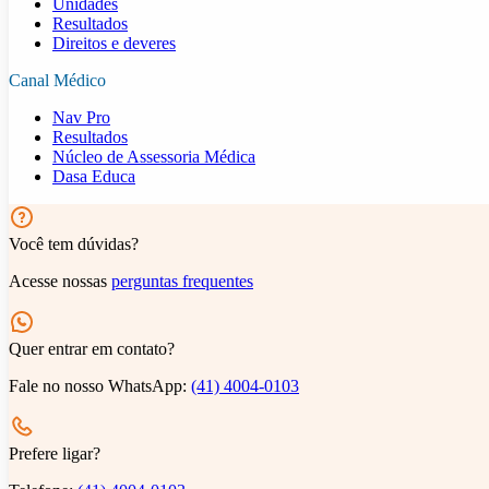
Unidades
Resultados
Direitos e deveres
Canal Médico
Nav Pro
Resultados
Núcleo de Assessoria Médica
Dasa Educa
Você tem dúvidas?
Acesse nossas
perguntas frequentes
Quer entrar em contato?
Fale no nosso WhatsApp:
(41) 4004-0103
Prefere ligar?