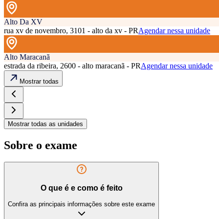
Alto Da XV
rua xv de novembro, 3101 - alto da xv - PR
Agendar nessa unidade
Alto Maracanã
estrada da ribeira, 2600 - alto maracanã - PR
Agendar nessa unidade
Mostrar todas
Mostrar todas as unidades
Sobre o exame
O que é e como é feito
Confira as principais informações sobre este exame