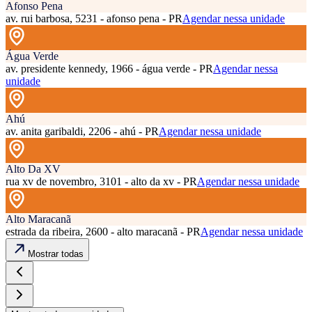
Afonso Pena
av. rui barbosa, 5231 - afonso pena - PR
Agendar nessa unidade
Água Verde
av. presidente kennedy, 1966 - água verde - PR
Agendar nessa
unidade
Ahú
av. anita garibaldi, 2206 - ahú - PR
Agendar nessa unidade
Alto Da XV
rua xv de novembro, 3101 - alto da xv - PR
Agendar nessa unidade
Alto Maracanã
estrada da ribeira, 2600 - alto maracanã - PR
Agendar nessa unidade
Mostrar todas