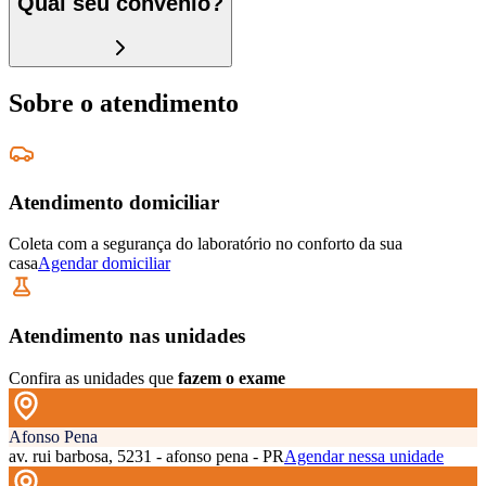
Qual seu convênio?
Sobre o atendimento
Atendimento domiciliar
Coleta com a segurança do laboratório no conforto da sua
casa
Agendar domiciliar
Atendimento nas unidades
Confira as unidades que
fazem o exame
Afonso Pena
av. rui barbosa, 5231 - afonso pena - PR
Agendar nessa unidade