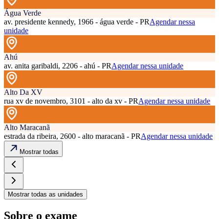
Água Verde
av. presidente kennedy, 1966 - água verde - PR
Agendar nessa
unidade
Ahú
av. anita garibaldi, 2206 - ahú - PR
Agendar nessa unidade
Alto Da XV
rua xv de novembro, 3101 - alto da xv - PR
Agendar nessa unidade
Alto Maracanã
estrada da ribeira, 2600 - alto maracanã - PR
Agendar nessa unidade
Mostrar todas
Mostrar todas as unidades
Sobre o exame