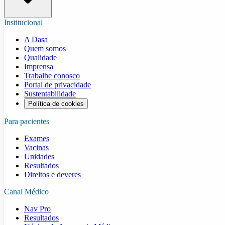
Institucional
A Dasa
Quem somos
Qualidade
Imprensa
Trabalhe conosco
Portal de privacidade
Sustentabilidade
Política de cookies
Para pacientes
Exames
Vacinas
Unidades
Resultados
Direitos e deveres
Canal Médico
Nav Pro
Resultados