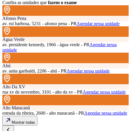
Confira as unidades que
fazem o exame
Afonso Pena
av. rui barbosa, 5231 - afonso pena - PR
Agendar nessa unidade
Água Verde
av. presidente kennedy, 1966 - água verde - PR
Agendar nessa
unidade
Ahú
av. anita garibaldi, 2206 - ahú - PR
Agendar nessa unidade
Alto Da XV
rua xv de novembro, 3101 - alto da xv - PR
Agendar nessa unidade
Alto Maracanã
estrada da ribeira, 2600 - alto maracanã - PR
Agendar nessa unidade
Mostrar todas