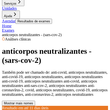
Serviços
Unidades
Ajuda
Agendar
Resultados de exames
Home
Exames
anticorpos neutralizantes - (sars-cov-2)
Análises clínicas
anticorpos neutralizantes -
(sars-cov-2)
Também pode ser chamado de:
anti-covid, anticorpos neutralizantes,
anti-covid-19, anticorpos neutralizantes, anticorpos neutralizantes
anti-covid-19, anticorpos neutralizantes anti-covid, anticorpos
neutralizantes anti-sars-cov-2, anticorpos neutralizantes anti-
coronavírus-2, covid, anticorpos neutralizantes, covid-19, anticorpos
neutralizantes, anti-coronavirus-2, anticorpos neutralizantes
Mostrar mais nomes
Resultado em até
11 dias úteis