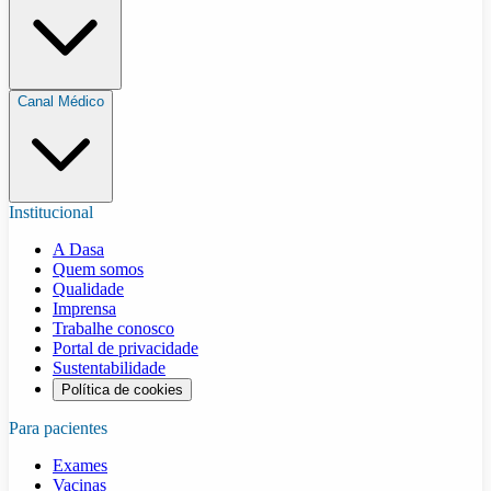
Canal Médico
Institucional
A Dasa
Quem somos
Qualidade
Imprensa
Trabalhe conosco
Portal de privacidade
Sustentabilidade
Política de cookies
Para pacientes
Exames
Vacinas