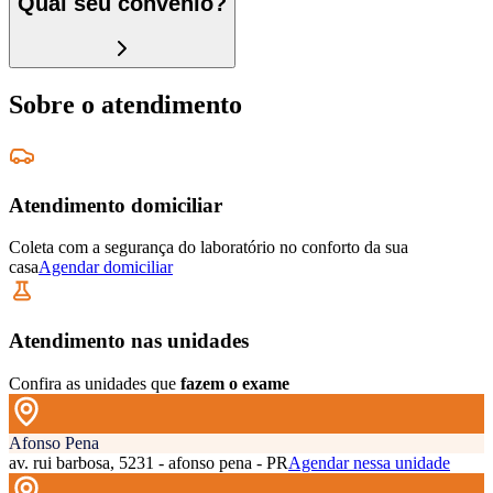
Qual seu convênio?
Sobre o atendimento
Atendimento domiciliar
Coleta com a segurança do laboratório no conforto da sua
casa
Agendar domiciliar
Atendimento nas unidades
Confira as unidades que
fazem o exame
Afonso Pena
av. rui barbosa, 5231 - afonso pena - PR
Agendar nessa unidade