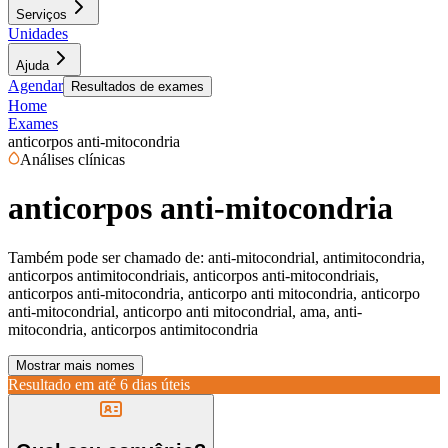
Serviços
Unidades
Ajuda
Agendar
Resultados de exames
Home
Exames
anticorpos anti-mitocondria
Análises clínicas
anticorpos anti-mitocondria
Também pode ser chamado de:
anti-mitocondrial, antimitocondria,
anticorpos antimitocondriais, anticorpos anti-mitocondriais,
anticorpos anti-mitocondria, anticorpo anti mitocondria, anticorpo
anti-mitocondrial, anticorpo anti mitocondrial, ama, anti-
mitocondria, anticorpos antimitocondria
Mostrar mais nomes
Resultado em até
6 dias úteis