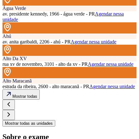
Água Verde
av. presidente kennedy, 1966 - água verde - PR
Agendar nessa
unidade
Ahú
av. anita garibaldi, 2206 - ahú - PR
Agendar nessa unidade
Alto Da XV
rua xv de novembro, 3101 - alto da xv - PR
Agendar nessa unidade
Alto Maracanã
estrada da ribeira, 2600 - alto maracanã - PR
Agendar nessa unidade
Mostrar todas
Mostrar todas as unidades
Sobre o exame