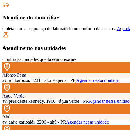
Atendimento domiciliar
Coleta com a segurança do laboratório no conforto da sua casa
Agenda
Atendimento nas unidades
Confira as unidades que
fazem o exame
Afonso Pena
av. rui barbosa, 5231 - afonso pena - PR
Agendar nessa unidade
Água Verde
av. presidente kennedy, 1966 - água verde - PR
Agendar nessa unidad
Ahú
av. anita garibaldi, 2206 - ahú - PR
Agendar nessa unidade