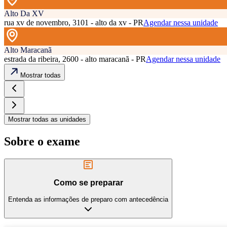
Alto Da XV
rua xv de novembro, 3101 - alto da xv - PR
Agendar nessa unidade
Alto Maracanã
estrada da ribeira, 2600 - alto maracanã - PR
Agendar nessa unidade
Mostrar todas
Mostrar todas as unidades
Sobre o exame
Como se preparar
Entenda as informações de preparo com antecedência