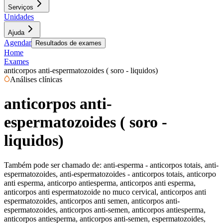
Serviços
Unidades
Ajuda
Agendar
Resultados de exames
Home
Exames
anticorpos anti-espermatozoides ( soro - liquidos)
Análises clínicas
anticorpos anti-
espermatozoides ( soro -
liquidos)
Também pode ser chamado de:
anti-esperma - anticorpos totais, anti-
espermatozoides, anti-espermatozoides - anticorpos totais, anticorpo
anti esperma, anticorpo antiesperma, anticorpos anti esperma,
anticorpos anti espermatozoide no muco cervical, anticorpos anti
espermatozoides, anticorpos anti semen, anticorpos anti-
espermatozoides, anticorpos anti-semen, anticorpos antiesperma,
anticorpos antiesperma, anticorpos anti-semen, espermatozoides,