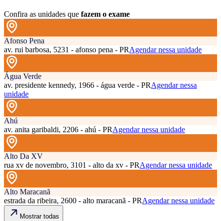
Confira as unidades que
fazem o exame
Afonso Pena
av. rui barbosa, 5231 - afonso pena - PR
Agendar nessa unidade
Água Verde
av. presidente kennedy, 1966 - água verde - PR
Agendar nessa
unidade
Ahú
av. anita garibaldi, 2206 - ahú - PR
Agendar nessa unidade
Alto Da XV
rua xv de novembro, 3101 - alto da xv - PR
Agendar nessa unidade
Alto Maracanã
estrada da ribeira, 2600 - alto maracanã - PR
Agendar nessa unidade
Mostrar todas