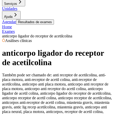
Serviços
Unidades
Ajuda
Agendar
Resultados de exames
Home
Exames
anticorpo ligador do receptor de acetilcolina
Análises clínicas
anticorpo ligador do receptor
de acetilcolina
Também pode ser chamado de:
anti receptor de acetilcolina, anti-
placa motora, anti-receptor de acetil colina, anti-receptor de
acetilcolina, anticorpo anti placa motora, anticorpo anti receptor de
placa motora, anticorpo anti receptor do acetil colina, anticorpo
ligador de acetil colina, anticorpo ligador do receptor de acetilcolina,
anticorpo receptor de acetil colina, anticorpo receptor de acetilcolina,
anticorpos anti-receptor de acetil colina, miastenia gravis, miastenia
gravis, antic lig recep acetilcolina, miastenia gravis, anticorpo anti
placa neural, placa motora, anticorpos, receptor de acetil colina,