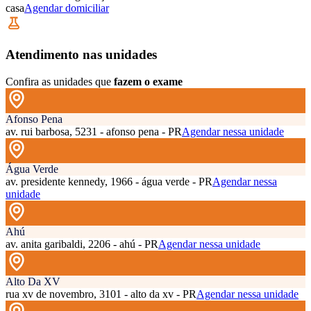
casa
Agendar domiciliar
Atendimento nas unidades
Confira as unidades que
fazem o exame
Afonso Pena
av. rui barbosa, 5231 - afonso pena - PR
Agendar nessa unidade
Água Verde
av. presidente kennedy, 1966 - água verde - PR
Agendar nessa
unidade
Ahú
av. anita garibaldi, 2206 - ahú - PR
Agendar nessa unidade
Alto Da XV
rua xv de novembro, 3101 - alto da xv - PR
Agendar nessa unidade