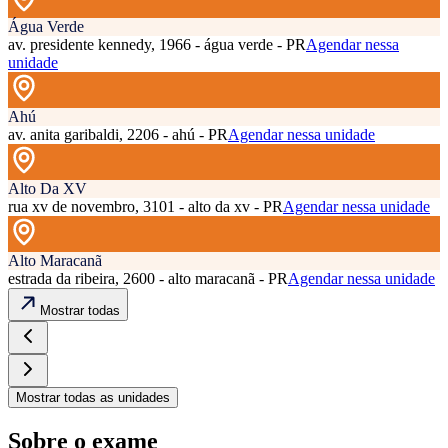
Água Verde
av. presidente kennedy, 1966 - água verde - PR
Agendar nessa
unidade
Ahú
av. anita garibaldi, 2206 - ahú - PR
Agendar nessa unidade
Alto Da XV
rua xv de novembro, 3101 - alto da xv - PR
Agendar nessa unidade
Alto Maracanã
estrada da ribeira, 2600 - alto maracanã - PR
Agendar nessa unidade
Mostrar todas
Mostrar todas as unidades
Sobre o exame