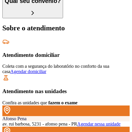
Qual seu convênio?
Sobre o atendimento
Atendimento domiciliar
Coleta com a segurança do laboratório no conforto da sua
casa
Agendar domiciliar
Atendimento nas unidades
Confira as unidades que
fazem o exame
Afonso Pena
av. rui barbosa, 5231 - afonso pena - PR
Agendar nessa unidade