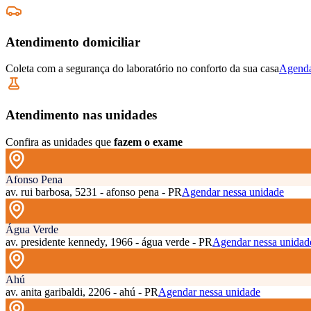
Atendimento domiciliar
Coleta com a segurança do laboratório no conforto da sua casa
Agenda
Atendimento nas unidades
Confira as unidades que
fazem o exame
Afonso Pena
av. rui barbosa, 5231 - afonso pena - PR
Agendar nessa unidade
Água Verde
av. presidente kennedy, 1966 - água verde - PR
Agendar nessa unidad
Ahú
av. anita garibaldi, 2206 - ahú - PR
Agendar nessa unidade