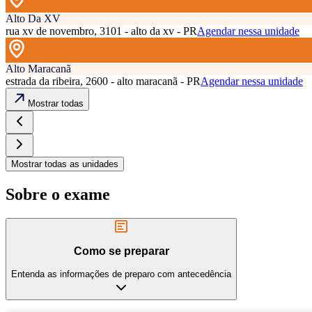
Alto Da XV
rua xv de novembro, 3101 - alto da xv - PR
Agendar nessa unidade
Alto Maracanã
estrada da ribeira, 2600 - alto maracanã - PR
Agendar nessa unidade
Mostrar todas
Mostrar todas as unidades
Sobre o exame
Como se preparar
Entenda as informações de preparo com antecedência