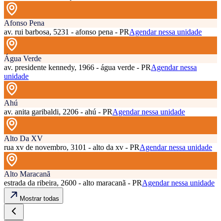
Afonso Pena
av. rui barbosa, 5231 - afonso pena - PR
Agendar nessa unidade
Água Verde
av. presidente kennedy, 1966 - água verde - PR
Agendar nessa
unidade
Ahú
av. anita garibaldi, 2206 - ahú - PR
Agendar nessa unidade
Alto Da XV
rua xv de novembro, 3101 - alto da xv - PR
Agendar nessa unidade
Alto Maracanã
estrada da ribeira, 2600 - alto maracanã - PR
Agendar nessa unidade
Mostrar todas