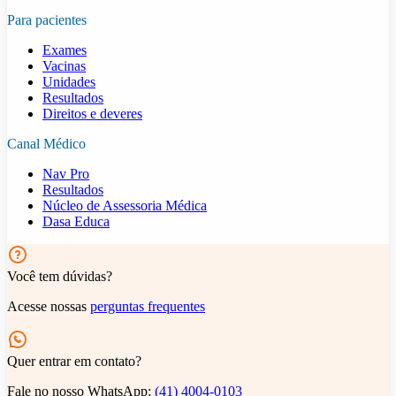
Para pacientes
Exames
Vacinas
Unidades
Resultados
Direitos e deveres
Canal Médico
Nav Pro
Resultados
Núcleo de Assessoria Médica
Dasa Educa
Você tem dúvidas?
Acesse nossas
perguntas frequentes
Quer entrar em contato?
Fale no nosso WhatsApp:
(41) 4004-0103