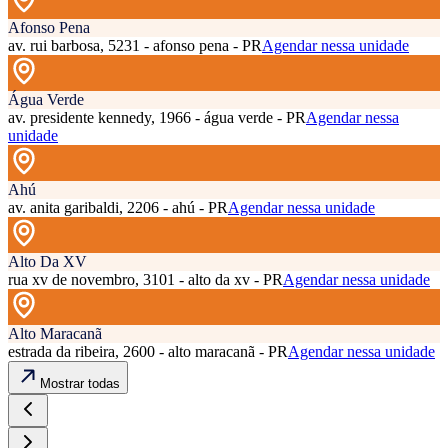
Afonso Pena
av. rui barbosa, 5231 - afonso pena - PR
Agendar nessa unidade
Água Verde
av. presidente kennedy, 1966 - água verde - PR
Agendar nessa
unidade
Ahú
av. anita garibaldi, 2206 - ahú - PR
Agendar nessa unidade
Alto Da XV
rua xv de novembro, 3101 - alto da xv - PR
Agendar nessa unidade
Alto Maracanã
estrada da ribeira, 2600 - alto maracanã - PR
Agendar nessa unidade
Mostrar todas