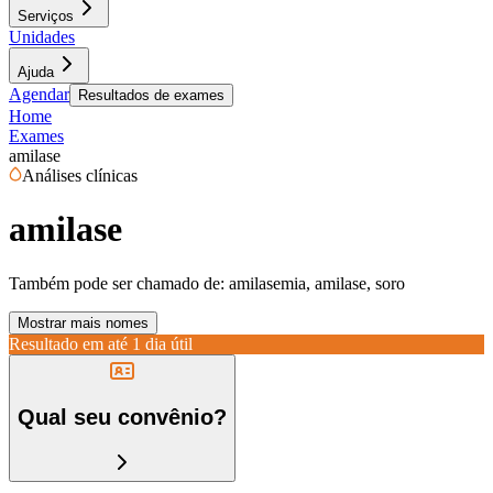
Serviços
Unidades
Ajuda
Agendar
Resultados de exames
Home
Exames
amilase
Análises clínicas
amilase
Também pode ser chamado de:
amilasemia, amilase, soro
Mostrar mais nomes
Resultado em até
1 dia útil
Qual seu convênio?