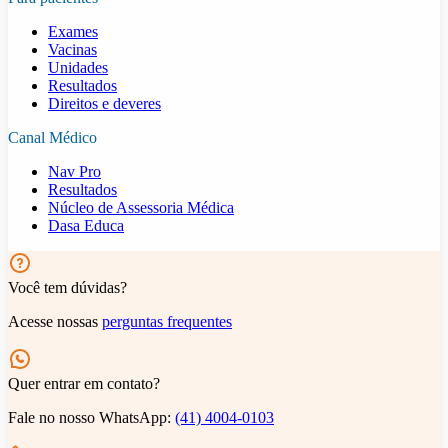
Exames
Vacinas
Unidades
Resultados
Direitos e deveres
Canal Médico
Nav Pro
Resultados
Núcleo de Assessoria Médica
Dasa Educa
Você tem dúvidas?
Acesse nossas
perguntas frequentes
Quer entrar em contato?
Fale no nosso WhatsApp:
(41) 4004-0103