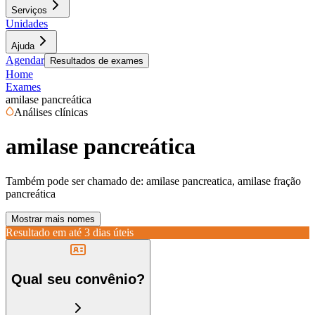
Serviços
Unidades
Ajuda
Agendar
Resultados de exames
Home
Exames
amilase pancreática
Análises clínicas
amilase pancreática
Também pode ser chamado de:
amilase pancreatica, amilase fração
pancreática
Mostrar mais nomes
Resultado em até
3 dias úteis
Qual seu convênio?