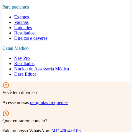
Para pacientes
Exames
Vacinas
Unidades
Resultados
Direitos e deveres
Canal Médico
Nav Pro
Resultados
Núcleo de Assessoria Médica
Dasa Educa
Você tem dúvidas?
Acesse nossas
perguntas frequentes
Quer entrar em contato?
Fale no nosso WhatsApp:
(41) 4004-0103