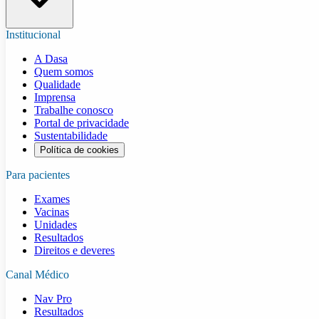
Institucional
A Dasa
Quem somos
Qualidade
Imprensa
Trabalhe conosco
Portal de privacidade
Sustentabilidade
Política de cookies
Para pacientes
Exames
Vacinas
Unidades
Resultados
Direitos e deveres
Canal Médico
Nav Pro
Resultados