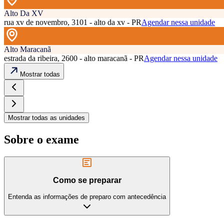
Alto Da XV
rua xv de novembro, 3101 - alto da xv - PR
Agendar nessa unidade
Alto Maracanã
estrada da ribeira, 2600 - alto maracanã - PR
Agendar nessa unidade
Mostrar todas
Mostrar todas as unidades
Sobre o exame
Como se preparar
Entenda as informações de preparo com antecedência