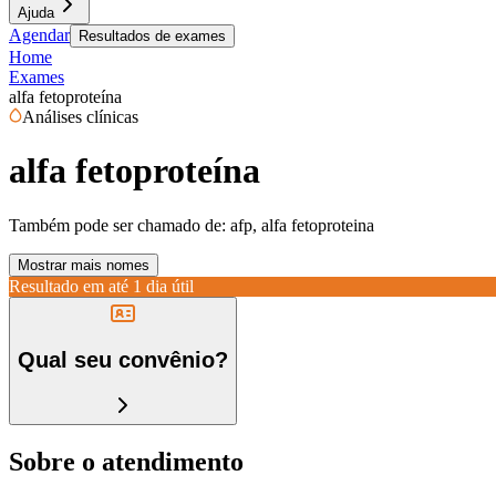
Ajuda
Agendar
Resultados de exames
Home
Exames
alfa fetoproteína
Análises clínicas
alfa fetoproteína
Também pode ser chamado de:
afp, alfa fetoproteina
Mostrar mais nomes
Resultado em até
1 dia útil
Qual seu convênio?
Sobre o atendimento