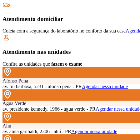
Atendimento domiciliar
Coleta com a segurança do laboratório no conforto da sua casa
Agenda
Atendimento nas unidades
Confira as unidades que
fazem o exame
Afonso Pena
av. rui barbosa, 5231 - afonso pena - PR
Agendar nessa unidade
Água Verde
av. presidente kennedy, 1966 - água verde - PR
Agendar nessa unidad
Ahú
av. anita garibaldi, 2206 - ahú - PR
Agendar nessa unidade