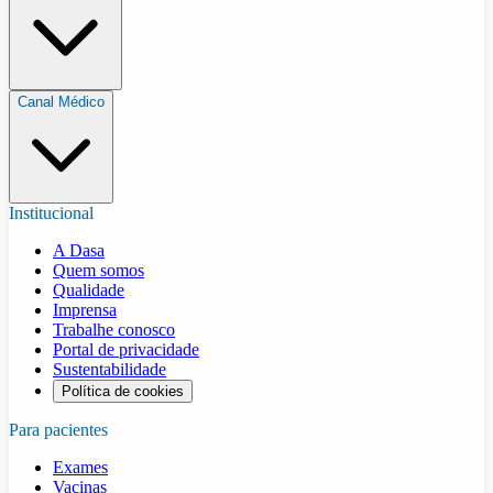
Canal Médico
Institucional
A Dasa
Quem somos
Qualidade
Imprensa
Trabalhe conosco
Portal de privacidade
Sustentabilidade
Política de cookies
Para pacientes
Exames
Vacinas