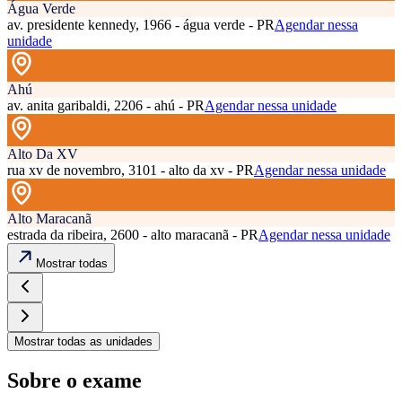
Água Verde
av. presidente kennedy, 1966 - água verde - PR
Agendar nessa
unidade
Ahú
av. anita garibaldi, 2206 - ahú - PR
Agendar nessa unidade
Alto Da XV
rua xv de novembro, 3101 - alto da xv - PR
Agendar nessa unidade
Alto Maracanã
estrada da ribeira, 2600 - alto maracanã - PR
Agendar nessa unidade
Mostrar todas
Mostrar todas as unidades
Sobre o exame