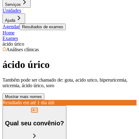
Serviços
Unidades
Ajuda
Agendar
Resultados de exames
Home
Exames
ácido úrico
Análises clínicas
ácido úrico
Também pode ser chamado de:
gota, acido urico, hiperuricemia,
uricemia, ácido úrico, soro
Mostrar mais nomes
Resultado em até
1 dia útil
Qual seu convênio?