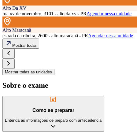
Alto Da XV
rua xv de novembro, 3101 - alto da xv - PR
Agendar nessa unidade
Alto Maracanã
estrada da ribeira, 2600 - alto maracanã - PR
Agendar nessa unidade
Mostrar todas
Mostrar todas as unidades
Sobre o exame
Como se preparar
Entenda as informações de preparo com antecedência