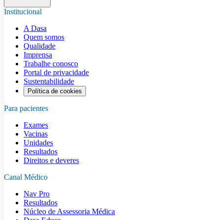
Institucional
A Dasa
Quem somos
Qualidade
Imprensa
Trabalhe conosco
Portal de privacidade
Sustentabilidade
Política de cookies
Para pacientes
Exames
Vacinas
Unidades
Resultados
Direitos e deveres
Canal Médico
Nav Pro
Resultados
Núcleo de Assessoria Médica