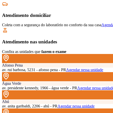
Atendimento domiciliar
Coleta com a segurança do laboratório no conforto da sua casa
Agenda
Atendimento nas unidades
Confira as unidades que
fazem o exame
Afonso Pena
av. rui barbosa, 5231 - afonso pena - PR
Agendar nessa unidade
Água Verde
av. presidente kennedy, 1966 - água verde - PR
Agendar nessa unidad
Ahú
av. anita garibaldi, 2206 - ahú - PR
Agendar nessa unidade