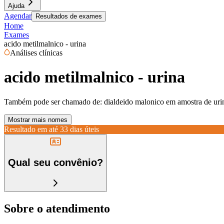
Ajuda
Agendar
Resultados de exames
Home
Exames
acido metilmalnico - urina
Análises clínicas
acido metilmalnico - urina
Também pode ser chamado de:
dialdeido malonico em amostra de urin
Mostrar mais nomes
Resultado em até
33 dias úteis
Qual seu convênio?
Sobre o atendimento