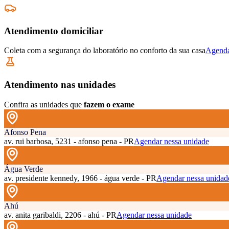
Atendimento domiciliar
Coleta com a segurança do laboratório no conforto da sua casa
Agenda
Atendimento nas unidades
Confira as unidades que
fazem o exame
Afonso Pena
av. rui barbosa, 5231 - afonso pena - PR
Agendar nessa unidade
Água Verde
av. presidente kennedy, 1966 - água verde - PR
Agendar nessa unidad
Ahú
av. anita garibaldi, 2206 - ahú - PR
Agendar nessa unidade