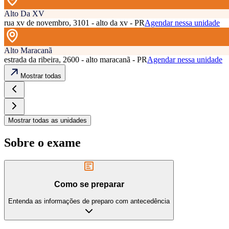
Alto Da XV
rua xv de novembro, 3101 - alto da xv - PR
Agendar nessa unidade
Alto Maracanã
estrada da ribeira, 2600 - alto maracanã - PR
Agendar nessa unidade
Mostrar todas
Mostrar todas as unidades
Sobre o exame
Como se preparar
Entenda as informações de preparo com antecedência