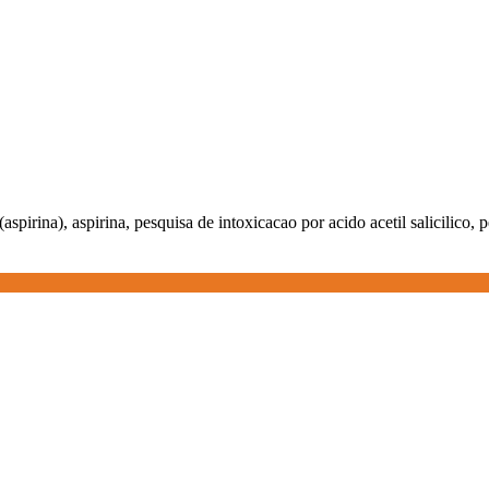
 (aspirina), aspirina, pesquisa de intoxicacao por acido acetil salicilico, p