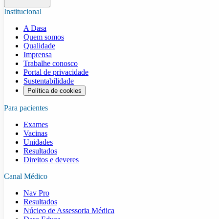
Institucional
A Dasa
Quem somos
Qualidade
Imprensa
Trabalhe conosco
Portal de privacidade
Sustentabilidade
Política de cookies
Para pacientes
Exames
Vacinas
Unidades
Resultados
Direitos e deveres
Canal Médico
Nav Pro
Resultados
Núcleo de Assessoria Médica