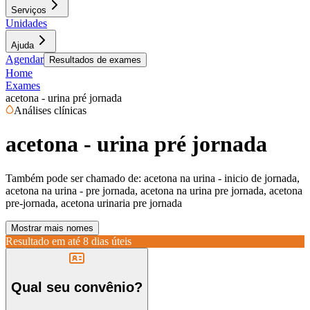
Serviços
Unidades
Ajuda
Agendar
Resultados de exames
Home
Exames
acetona - urina pré jornada
Análises clínicas
acetona - urina pré jornada
Também pode ser chamado de:
acetona na urina - inicio de jornada,
acetona na urina - pre jornada, acetona na urina pre jornada, acetona
pre-jornada, acetona urinaria pre jornada
Mostrar mais nomes
Resultado em até
8 dias úteis
Qual seu convênio?