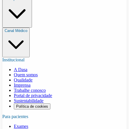
Canal Médico
Institucional
A Dasa
Quem somos
Qualidade
Imprensa
Trabalhe conosco
Portal de privacidade
Sustentabilidade
Política de cookies
Para pacientes
Exames