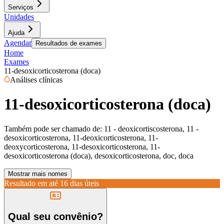
Serviços
Unidades
Ajuda
Agendar
Resultados de exames
Home
Exames
11-desoxicorticosterona (doca)
Análises clínicas
11-desoxicorticosterona (doca)
Também pode ser chamado de:
11 - deoxicortiscosterona, 11 -
desoxicorticosterona, 11-deoxicorticosterona, 11-
deoxycorticosterona, 11-desoxicorticosterona, 11-
desoxicorticosterona (doca), desoxicorticosterona, doc, doca
Mostrar mais nomes
Resultado em até
16 dias úteis
Qual seu convênio?